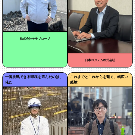
株式会社テラプローブ
日本ロジテム株式会社
一番挑戦できる環境を選んだのは、
これまでとこれからを繋ぐ、幅広い
俺だ
経験