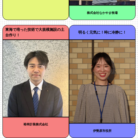
株式会社なかやま牧場
東海で培った技術で大規模施設の土
明るく元気に！時に冷静に！
台作り！
裕幸計装株式会社
伊勢原市役所