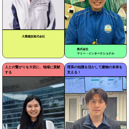
大豊建設株式会社
株式会社
マミー・インターナショナル
人との繋がりを大切に、地域に貢献
理系の知識を活かして建物の未来を
する
支える！