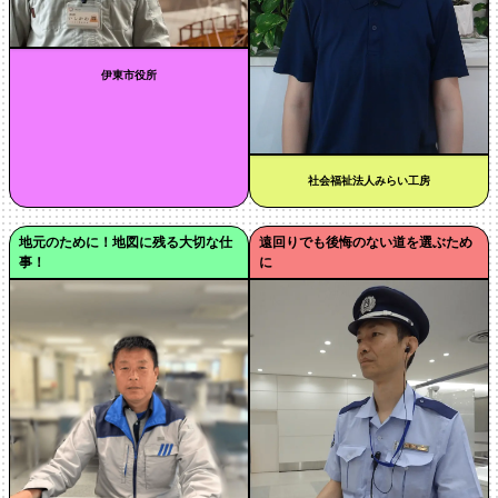
伊東市役所
社会福祉法人みらい工房
地元のために！地図に残る大切な仕
遠回りでも後悔のない道を選ぶため
事！
に