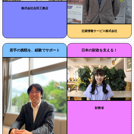
株式会社合田工務店
北港情報サービス株式会社
若手の挑戦を、経験でサポート
日本の財政を支える！
財務省