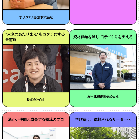
オリジナル設計株式会社
"未来のあたりまえ"をカタチにする
資材供給を通じて街づくりを支える
最前線
杉本電機産業株式会社
株式会社白山
温かい仲間と成長する物流のプロ
学び続け、信頼されるリーダーへ