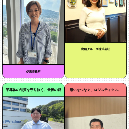
郵船クルーズ株式会社
伊東市役所
半導体の品質を守り抜く、最後の砦
思いをつなぐ、ロジスティクス。