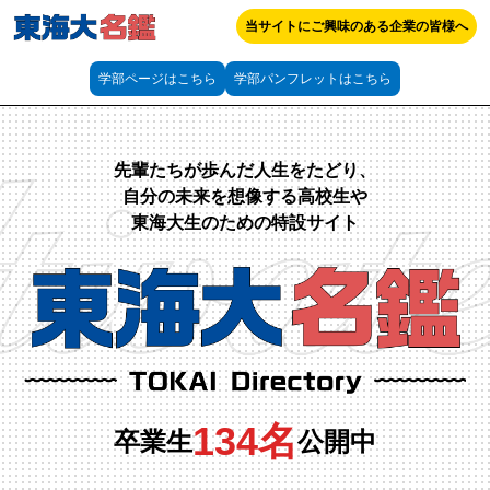
当サイトにご興味のある企業の皆様へ
学部ページはこちら
学部パンフレットはこちら
先輩たちが歩んだ人生をたどり、
自分の未来を想像する高校生や
東海大生のための特設サイト
134名
卒業生
公開中