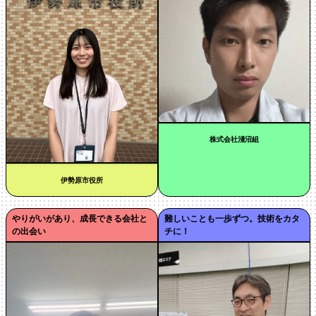
株式会社淺沼組
伊勢原市役所
やりがいがあり、成長できる会社と
難しいことも一歩ずつ。技術をカタ
の出会い
チに！