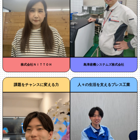
島津産機システムズ株式会社
株式会社ＮＩＴＴＯＨ
課題をチャンスに変える力
人々の生活を支えるプレス工業