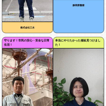
静岡県警察
株式会社三水
守ります！市民の安心・安全な日常
本当にやりたかった福祉見つけまし
生活！
た！