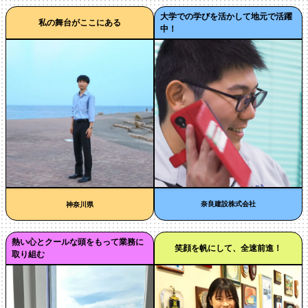
大学での学びを活かして地元で活躍
私の舞台がここにある
中！
奈良建設株式会社
神奈川県
熱い心とクールな頭をもって業務に
笑顔を帆にして、全速前進！
取り組む