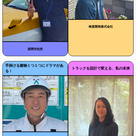
検査開発株式会社
座間市役所
手掛ける建物１つ１つにドラマがあ
トラックを設計で変える、私の未来
る！