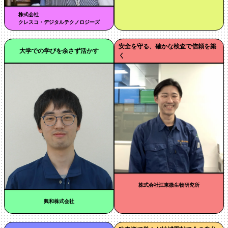
株式会社
クレスコ・デジタルテクノロジーズ
安全を守る、確かな検査で信頼を築
大学での学びを余さず活かす
く
株式会社江東微生物研究所
興和株式会社