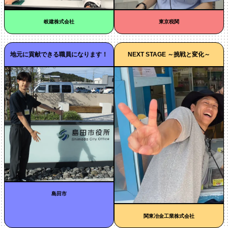
岐建株式会社
東京税関
地元に貢献できる職員になります！
NEXT STAGE ～挑戦と変化～
島田市
関東冶金工業株式会社