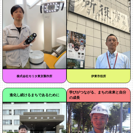
株式会社モリタ東京製作所
伊東市役所
学びがつながる、まちの未来と自分
進化し続けるまちであるために
の成長