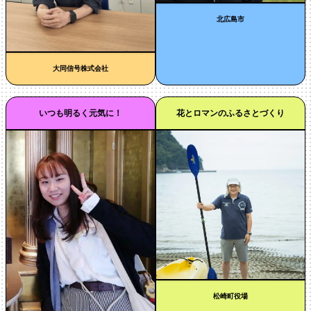
北広島市
大同信号株式会社
いつも明るく元気に！
花とロマンのふるさとづくり
松崎町役場