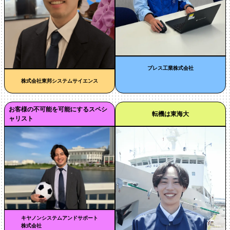
プレス工業株式会社
株式会社東邦システムサイエンス
お客様の不可能を可能にするスペシ
転機は東海大
ャリスト
キヤノンシステムアンドサポート
株式会社