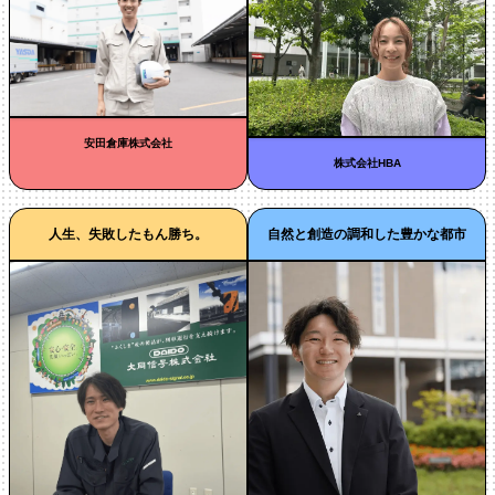
安田倉庫株式会社
株式会社HBA
人生、失敗したもん勝ち。
自然と創造の調和した豊かな都市