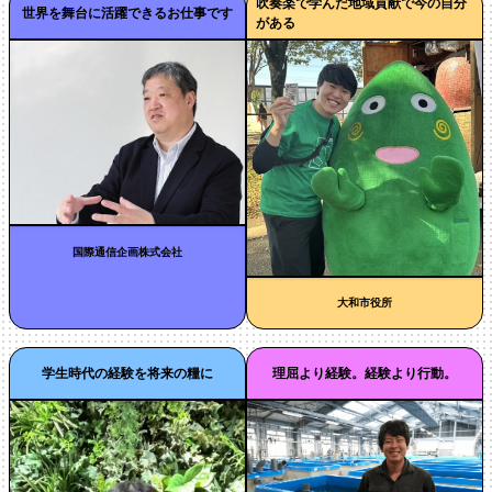
吹奏楽で学んだ地域貢献で今の自分
世界を舞台に活躍できるお仕事です
がある
国際通信企画株式会社
大和市役所
学生時代の経験を将来の糧に
理屈より経験。経験より行動。