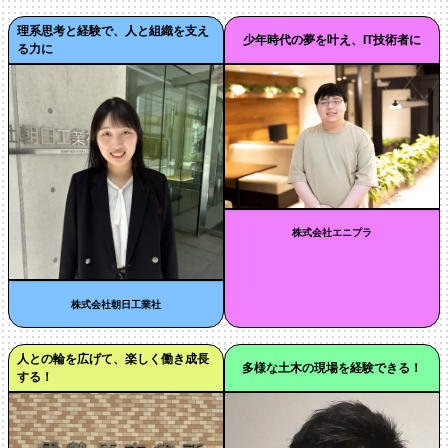
理系思考と経験で、人と組織を支え
少年時代の夢を叶え、IT技術者に
る力に
株式会社エニプラ
株式会社朝日工業社
人との輪を広げて、楽しく働き成長
多様な土木の現場を経験できる！
する！